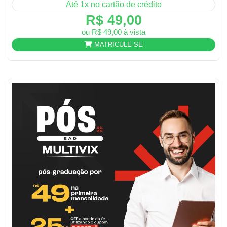
Até 1x no cartão de crédito
R$ 49,00
ou R$ 49,00 à vista
MATRICULE-SE