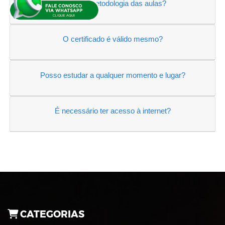
Qual é a metodologia das aulas?
O certificado é válido mesmo?
Posso estudar a qualquer momento e lugar?
É necessário ter acesso à internet?
CATEGORIAS