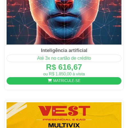
Inteligência artificial
Até 3x no cartão de crédito
R$ 616,67
ou R$ 1.850,00 à vista
MATRICULE-SE