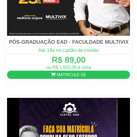
PÓS-GRADUAÇÃO EAD - FACULDADE MULTIVIX
Até 18x no cartão de crédito
R$ 89,00
ou R$ 1.602,00 à vista
MATRICULE-SE