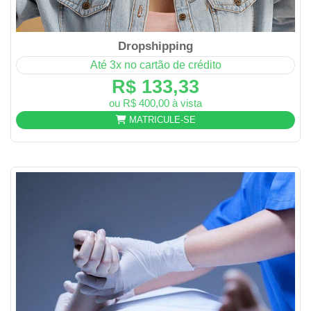
Dropshipping
Até 3x no cartão de crédito
R$ 133,33
ou R$ 400,00 à vista
MATRICULE-SE