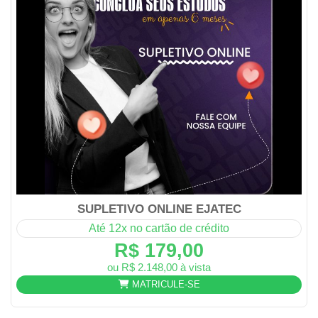
SUPLETIVO ONLINE EJATEC
Até 12x no cartão de crédito
R$ 179,00
ou R$ 2.148,00 à vista
MATRICULE-SE