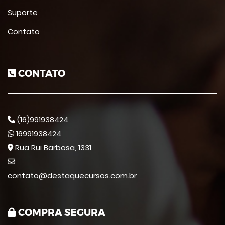
Suporte
Contato
CONTATO
(16)991938424
16991938424
Rua Rui Barbosa, 1331
contato@destaquecursos.com.br
COMPRA SEGURA