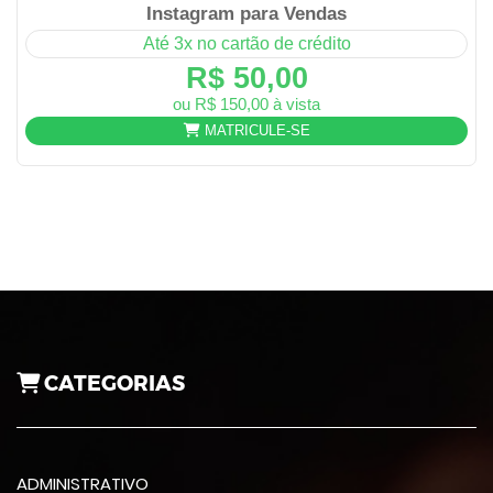
Instagram para Vendas
Até 3x no cartão de crédito
R$ 50,00
ou R$ 150,00 à vista
MATRICULE-SE
CATEGORIAS
ADMINISTRATIVO