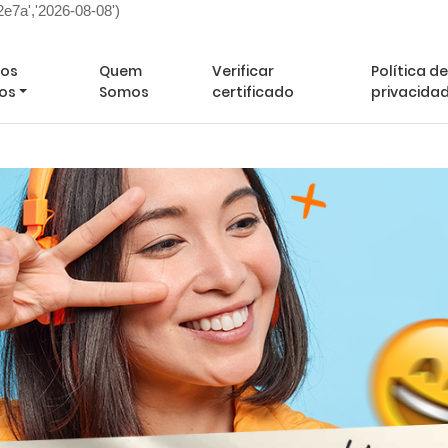
7a','2026-08-08')
Minha
os
Quem
Verificar
Política de
os
Somos
certificado
privacida