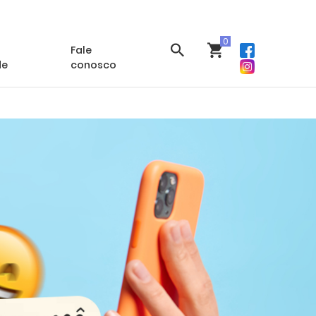
 conta
Meus Cursos
Suporte
Fale
de
conosco