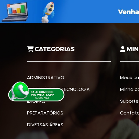
CATEGORIAS
MIN
ADMINISTRATIVO
Meus cu
INFORMÁTICA E TECNOLOGIA
Minha c
IDIOMAS
Suporte
PREPARATÓRIOS
Contat
DIVERSAS ÁREAS