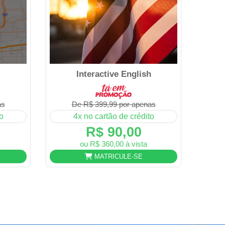
Interactive English
as
De R$ 399,99 por apenas
o
4x no cartão de crédito
R$ 90,00
ou R$ 360,00 à vista
MATRICULE-SE