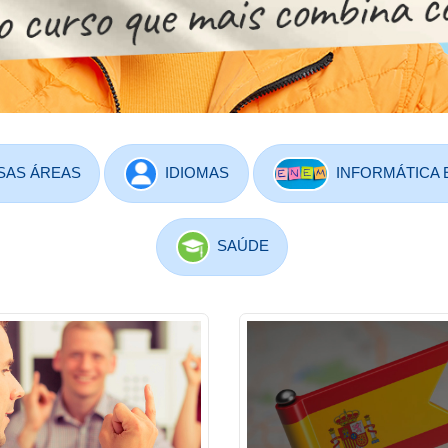
SAS ÁREAS
IDIOMAS
INFORMÁTICA 
SAÚDE