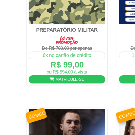
PREPARATÓRIO MILITAR
De R$ 780,00 por apenas
De
6x no cartão de crédito
1
R$ 99,00
ou R$ 594,00 à vista
MATRICULE-SE
COMBO
COMB