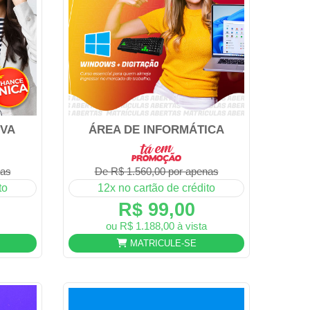
IVA
ÁREA DE INFORMÁTICA
nas
De R$ 1.560,00 por apenas
to
12x no cartão de crédito
R$ 99,00
ou R$ 1.188,00 à vista
MATRICULE-SE