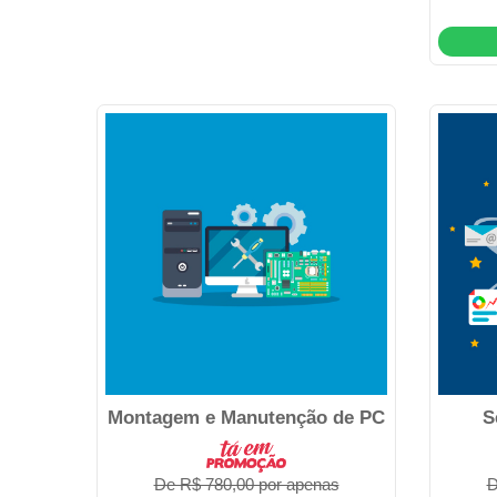
Montagem e Manutenção de PC
S
De R$ 780,00 por apenas
D