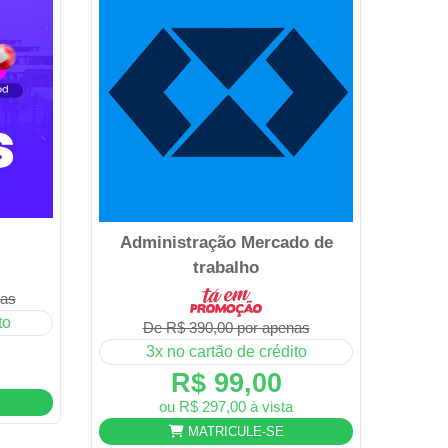
Administração Mercado de
trabalho
nas
to
De R$ 390,00 por apenas
3x no cartão de crédito
R$ 99,00
ou R$ 297,00 à vista
MATRICULE-SE