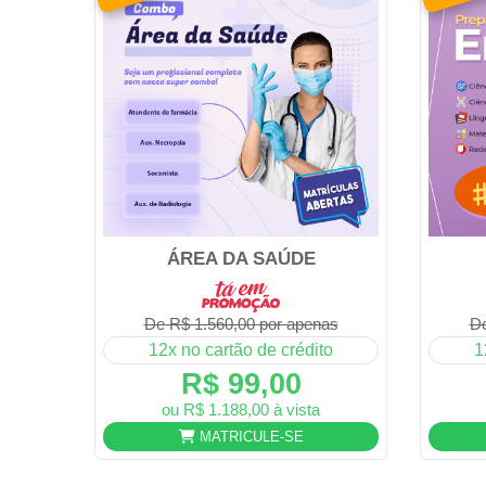
ÁREA DA SAÚDE
De R$ 1.560,00 por apenas
De
12x no cartão de crédito
1
R$ 99,00
ou R$ 1.188,00 à vista
MATRICULE-SE