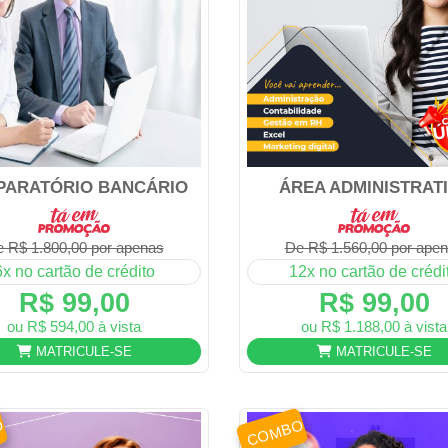
PARATÓRIO BANCÁRIO
ÁREA ADMINISTRAT
 R$ 1.800,00 por apenas
De R$ 1.560,00 por ape
6x no cartão de crédito
12x no cartão de crédi
R$ 99,00
R$ 99,00
ou R$ 594,00 à vista
ou R$ 1.188,00 à vista
MATRICULE-SE
MATRICULE-SE
O
COMBO