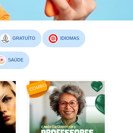
GRATUÍTO
IDIOMAS
SAÚDE
COMBO