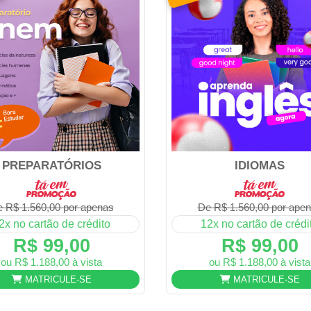
PREPARATÓRIOS
IDIOMAS
 R$ 1.560,00 por apenas
De R$ 1.560,00 por ape
2x no cartão de crédito
12x no cartão de crédi
R$ 99,00
R$ 99,00
ou R$ 1.188,00 à vista
ou R$ 1.188,00 à vista
MATRICULE-SE
MATRICULE-SE