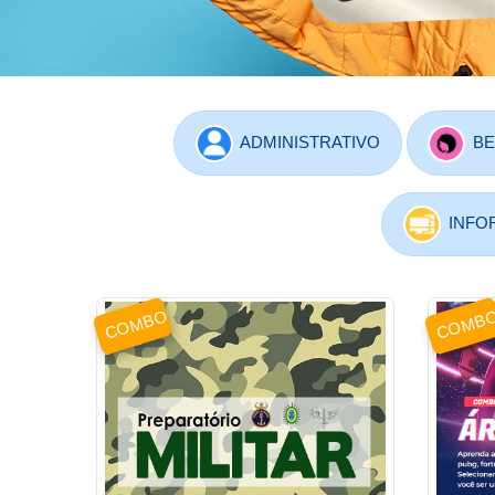
ADMINISTRATIVO
BE
INFO
COMBO
COMB