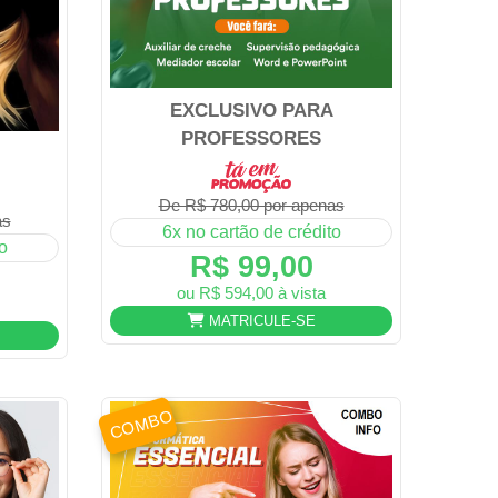
EXCLUSIVO PARA
PROFESSORES
De R$ 780,00 por apenas
as
6x no cartão de crédito
o
R$ 99,00
ou R$ 594,00 à vista
MATRICULE-SE
COMBO