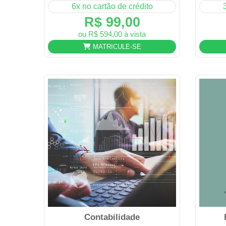
6x no cartão de crédito
R$ 99,00
ou R$ 594,00 à vista
MATRICULE-SE
Contabilidade