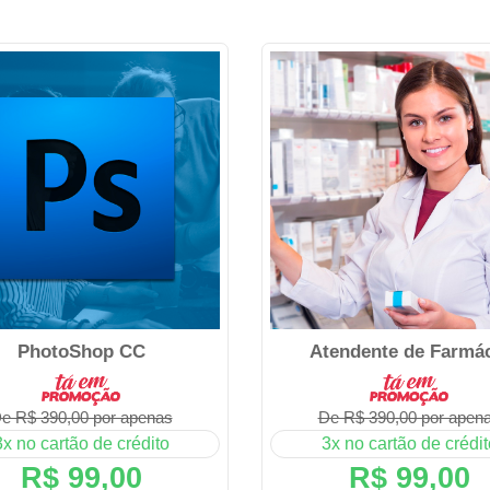
PhotoShop CC
Atendente de Farmá
e R$ 390,00 por apenas
De R$ 390,00 por apen
3x no cartão de crédito
3x no cartão de crédit
R$ 99,00
R$ 99,00