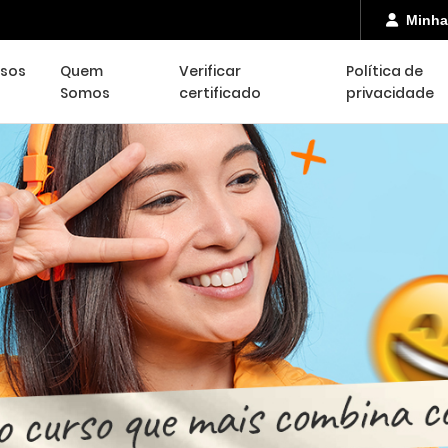
Minha
rsos
Quem
Verificar
Política de
Somos
certificado
privacidade