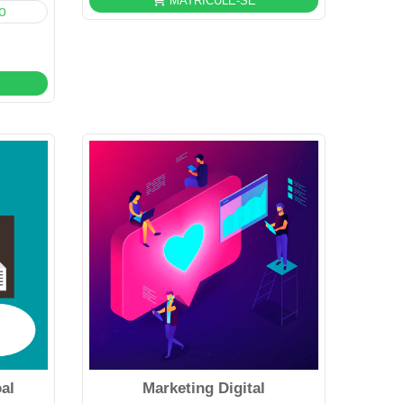
MATRICULE-SE
o
al
Marketing Digital