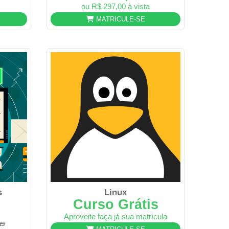
ou R$ 297,00 à vista
MATRICULE-SE
s
Linux
Curso Grátis
Aproveite faça já sua matrícula
as