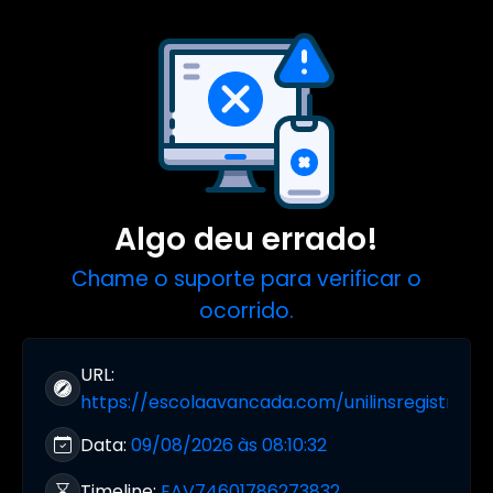
Algo deu errado!
Chame o suporte para verificar o
ocorrido.
URL:
https://escolaavancada.com/unilinsregistro/g
Data:
09/08/2026 às 08:10:32
Timeline:
EAV74601786273832