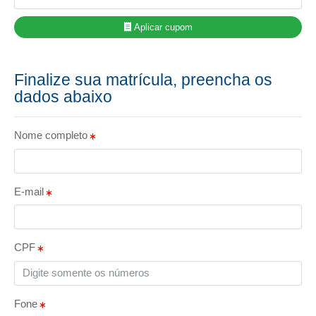
Aplicar cupom
Finalize sua matrícula, preencha os
dados abaixo
Nome completo
E-mail
CPF
Fone